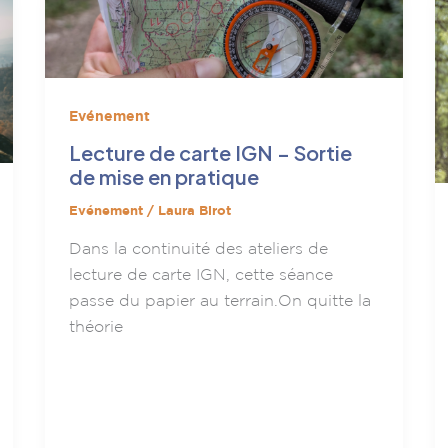
Evénement
Lecture de carte IGN – Sortie
de mise en pratique
Evénement
/
Laura Birot
Dans la continuité des ateliers de
lecture de carte IGN, cette séance
passe du papier au terrain.On quitte la
théorie