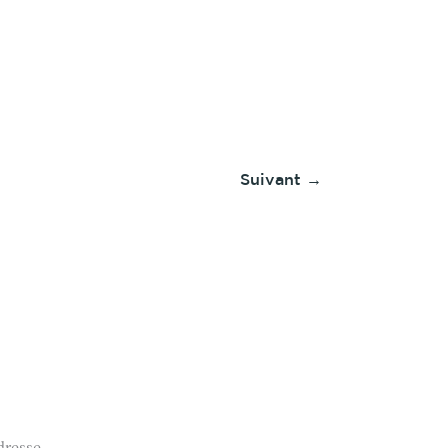
Suivant
→
dresse