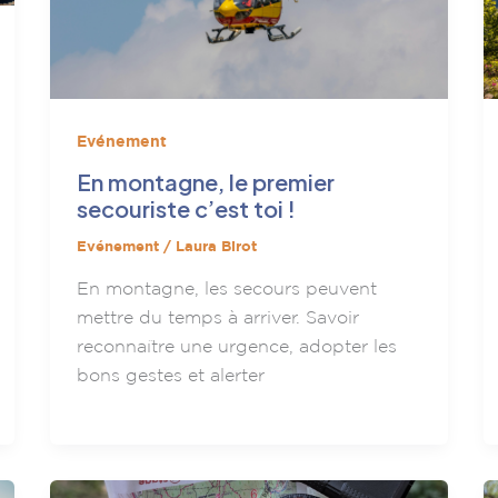
Evénement
En montagne, le premier
secouriste c’est toi !
Evénement
/
Laura Birot
En montagne, les secours peuvent
mettre du temps à arriver. Savoir
reconnaître une urgence, adopter les
bons gestes et alerter