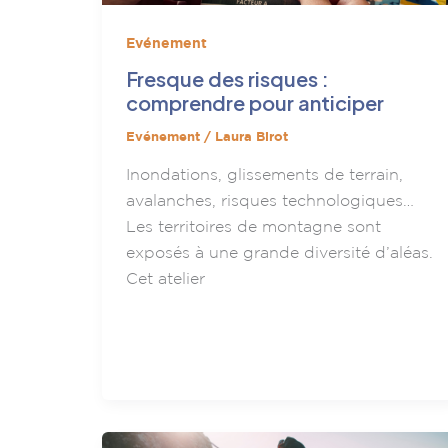
Evénement
Fresque des risques :
comprendre pour anticiper
Evénement
/
Laura Birot
Inondations, glissements de terrain,
avalanches, risques technologiques…
Les territoires de montagne sont
exposés à une grande diversité d’aléas.
Cet atelier