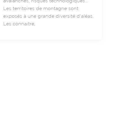
avalanches, risques technologiques…
Les territoires de montagne sont
exposés à une grande diversité d’aléas.
Les connaître,