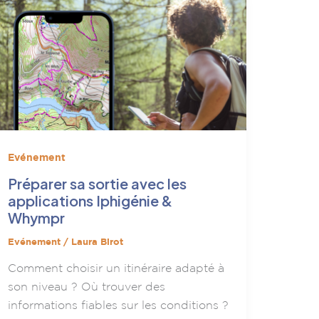
Evénement
Préparer sa sortie avec les
applications Iphigénie &
Whympr
Evénement
/
Laura Birot
Comment choisir un itinéraire adapté à
son niveau ? Où trouver des
informations fiables sur les conditions ?