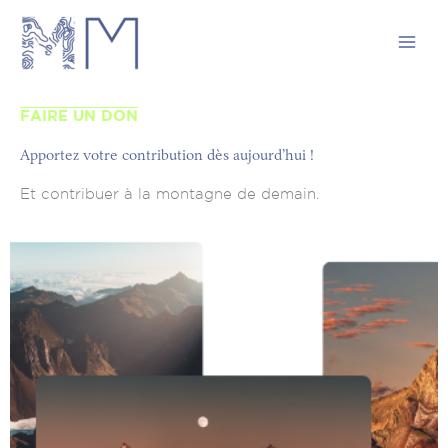
Aller
au
contenu
FAIRE UN DON
Apportez votre contribution dès aujourd’hui !
Et contribuer à la montagne de demain.