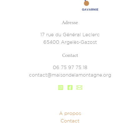
Adresse
17 rue du Général Leclerc
65400 Argelès-Gazost
Contact
06 75 97 75 18
contact@maisondelamontagne.org
A propos
Contact