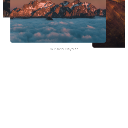
© Kevin Meynier