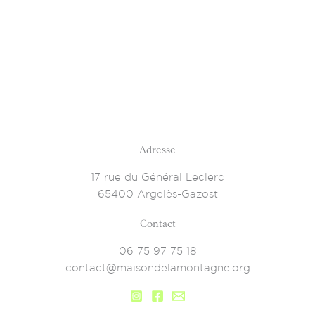
Adresse
17 rue du Général Leclerc
65400 Argelès-Gazost
Contact
06 75 97 75 18
contact@maisondelamontagne.org