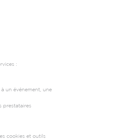
rvices :
n à un événement, une
 prestataires
es cookies et outils