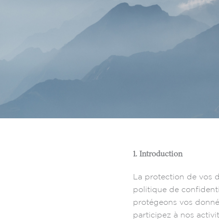
1. Introduction
La protection de vos 
politique de confidenti
protégeons vos donnée
participez à nos activit