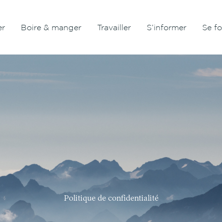
er
Boire & manger
Travailler
S’informer
Se f
Politique de confidentialité