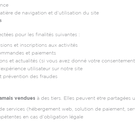
ence
tière de navigation et d’utilisation du site
s
tées pour les finalités suivantes :
ions et inscriptions aux activités
commandes et paiements
ons et actualités (si vous avez donné votre consentement
expérience utilisateur sur notre site
et prévention des fraudes
jamais vendues
à des tiers. Elles peuvent être partagées
de services (hébergement web, solution de paiement, serv
pétentes en cas d’obligation légale