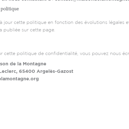
 politique
jour cette politique en fonction des évolutions légales e
a publiée sur cette page.
r cette politique de confidentialité, vous pouvez nous écri
ison de la Montagne
 Leclerc, 65400 Argelès-Gazost
elamontagne.org