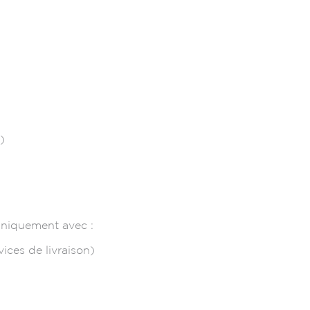
)
 uniquement avec :
ices de livraison)