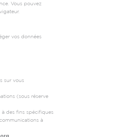
ence. Vous pouvez
vigateur.
téger vos données
s sur vous
ations (sous réserve
 à des fins spécifiques
 communications à
.org