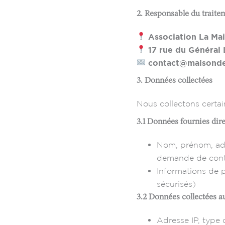
2. Responsable du trait
Association La Ma
17 rue du Général
contact@maisond
3. Données collectées
Nous collectons certain
3.1 Données fournies di
Nom, prénom, adr
demande de contac
Informations de p
sécurisés)
3.2 Données collectées 
Adresse IP, type 