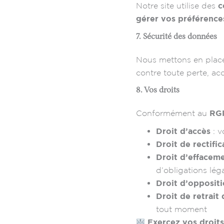
Notre site utilise des
c
gérer vos préférence
7. Sécurité des données
Nous mettons en place
contre toute perte, ac
8. Vos droits
Conformément au
RG
Droit d’accès
: v
Droit de rectific
Droit d’effacem
d’obligations lég
Droit d’opposit
Droit de retrai
tout moment
Exercez vos droits