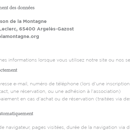
ement des données
ison de la Montagne
 Leclerc, 65400 Argelès-Gazost
elamontagne.org
es informations lorsque vous utilisez notre site ou nos se
rectement
esse e-mail, numéro de téléphone (lors d’une inscriptio
t, une réservation, ou une adhésion à l’association)
aiement en cas d’achat ou de réservation (traitées via des
automatiquement
de navigateur, pages visitées, durée de la navigation via d