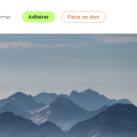
ormer
Adhérer
Faire un don