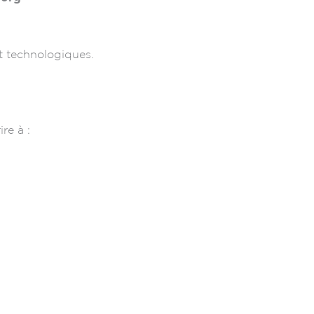
t technologiques.
re à :