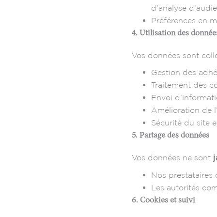
d’analyse d’audi
Préférences en ma
4. Utilisation des donnée
Vos données sont collec
Gestion des adhés
Traitement des 
Envoi d’informati
Amélioration de l’
Sécurité du site 
5. Partage des données
Vos données ne sont
Nos prestataires 
Les autorités com
6. Cookies et suivi