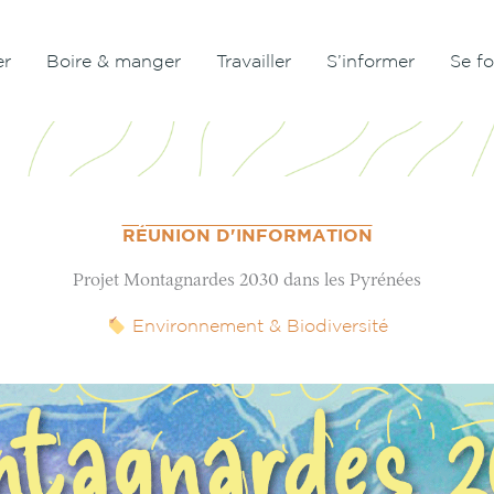
er
Boire & manger
Travailler
S’informer
Se f
RÉUNION D'INFORMATION
Projet Montagnardes 2030 dans les Pyrénées
Environnement & Biodiversité