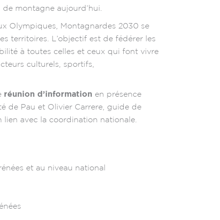
ires de montagne aujourd’hui.
x Jeux Olympiques, Montagnardes 2030 se
es territoires. L’objectif est de fédérer les
ibilité à toutes celles et ceux qui font vivre
cteurs culturels, sportifs,
e
réunion d’information
en présence
té de Pau et Olivier Carrere, guide de
lien avec la coordination nationale.
énées et au niveau national
rénées