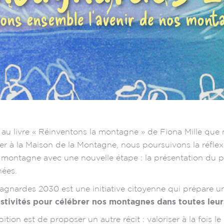
 au livre « Réinventons la montagne » de Fiona Mille que no
er à la Maison de la Montagne, nous poursuivons la réflex
 montagne avec une nouvelle étape : la présentation du 
nées.
agnardes 2030 est une initiative citoyenne qui prépare 
stivités pour célébrer nos montagnes dans toutes leurs
ition est de proposer un autre récit : valoriser à la fois le 