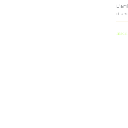
L’amb
d’une
Inscri