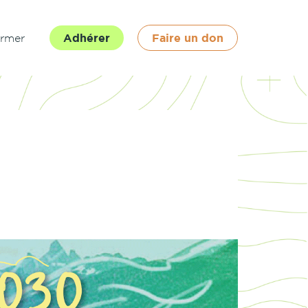
ormer
Adhérer
Faire un don