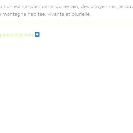
ition est simple : partir du terrain, des citoyen·nes, et 
 montagne habitée, vivante et plurielle.
ption obligatoire