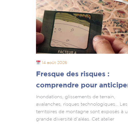
14 août 2026
Fresque des risques :
comprendre pour anticipe
Inondations, glissements de terrain,
avalanches, risques technologiques… Les
territoires de montagne sont exposés à 
grande diversité d’aléas. Cet atelier