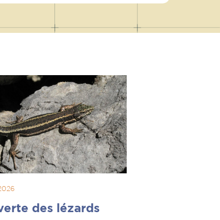
 2026
erte des lézards