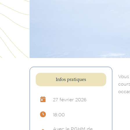
Vous
Infos pratiques
cours
occas
27 février 2026
18:00
Avec le PGHM de