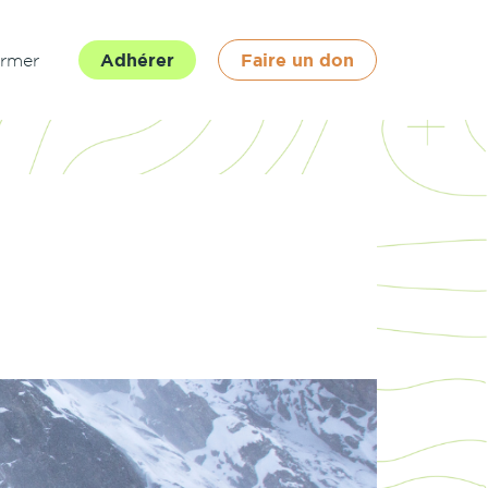
ormer
Adhérer
Faire un don