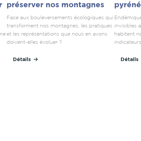
r
préserver nos montagnes
pyréné
Face aux bouleversements écologiques qui
Endémiques
transforment nos montagnes, les pratiques
invisibles 
une
et les représentations que nous en avons
habitent n
doivent-elles évoluer ?
indicateur
Détails
Détails