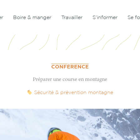
er
Boire & manger
Travailler
S’informer
Se f
CONFÉRENCE
Préparer une course en montagne
Sécurité & prévention montagne