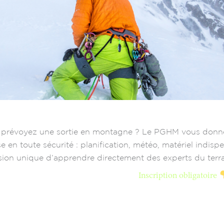
 prévoyez une sortie en montagne ? Le PGHM vous donne t
e en toute sécurité : planification, météo, matériel indis
ion unique d’apprendre directement des experts du terra
Inscription obligatoire