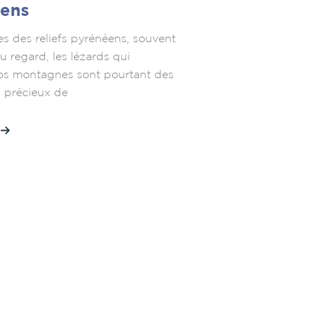
ens
 des reliefs pyrénéens, souvent
au regard, les lézards qui
os montagnes sont pourtant des
s précieux de