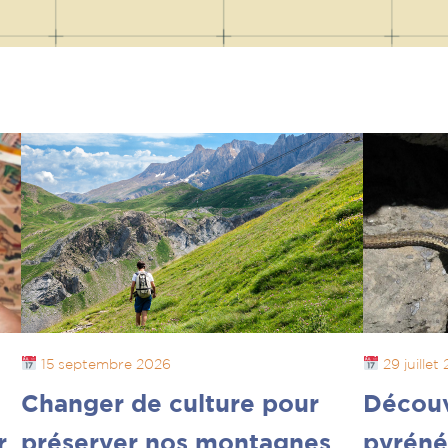
15 septembre 2026
29 juillet
Changer de culture pour
Découv
r
préserver nos montagnes
pyréné