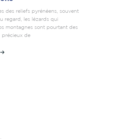
 des reliefs pyrénéens, souvent
au regard, les lézards qui
os montagnes sont pourtant des
s précieux de