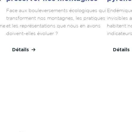
Face aux bouleversements écologiques qui
Endémiques
transforment nos montagnes, les pratiques
invisibles 
une
et les représentations que nous en avons
habitent n
doivent-elles évoluer ?
indicateur
Détails
Détails