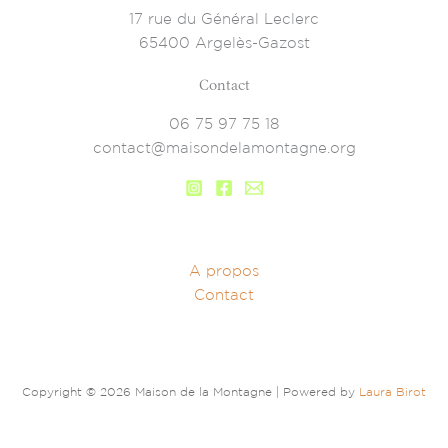
17 rue du Général Leclerc
65400 Argelès-Gazost
Contact
06 75 97 75 18
contact@maisondelamontagne.org
A propos
Contact
Copyright © 2026 Maison de la Montagne | Powered by
Laura Birot