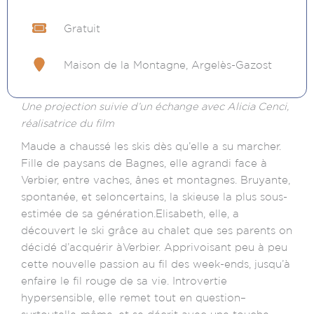
Gratuit
Maison de la Montagne, Argelès-Gazost
Une projection suivie d’un échange avec Alicia Cenci,
réalisatrice du film
Maude a chaussé les skis dès qu’elle a su marcher.
Fille de paysans de Bagnes, elle agrandi face à
Verbier, entre vaches, ânes et montagnes. Bruyante,
spontanée, et seloncertains, la skieuse la plus sous-
estimée de sa génération.Elisabeth, elle, a
découvert le ski grâce au chalet que ses parents on
décidé d’acquérir àVerbier. Apprivoisant peu à peu
cette nouvelle passion au fil des week-ends, jusqu’à
enfaire le fil rouge de sa vie. Introvertie
hypersensible, elle remet tout en question–