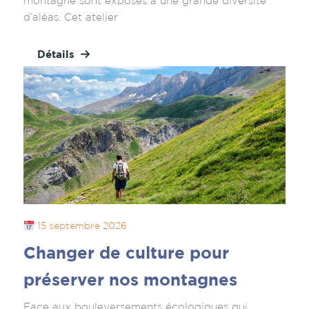
montagne sont exposés à une grande diversité
d’aléas. Cet atelier
Détails
15 septembre 2026
Changer de culture pour
préserver nos montagnes
Face aux bouleversements écologiques qui