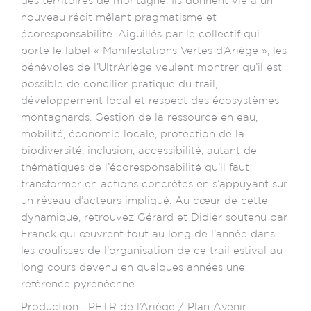
des territoires de montagne. Ils donnent vie à un
nouveau récit mêlant pragmatisme et
écoresponsabilité. Aiguillés par le collectif qui
porte le label « Manifestations Vertes d’Ariège », les
bénévoles de l’UltrAriège veulent montrer qu’il est
possible de concilier pratique du trail,
développement local et respect des écosystèmes
montagnards. Gestion de la ressource en eau,
mobilité, économie locale, protection de la
biodiversité, inclusion, accessibilité, autant de
thématiques de l’écoresponsabilité qu’il faut
transformer en actions concrètes en s’appuyant sur
un réseau d’acteurs impliqué. Au cœur de cette
dynamique, retrouvez Gérard et Didier soutenu par
Franck qui œuvrent tout au long de l’année dans
les coulisses de l’organisation de ce trail estival au
long cours devenu en quelques années une
référence pyrénéenne.
Production : PETR de l’Ariège / Plan Avenir