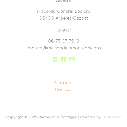
Adresse
17 rue du Général Leclerc
65400 Argelès-Gazost
Contact
06 75 97 75 18
contact@maisondelamontagne.org
A propos
Contact
Copyright © 2026 Maison de la Montagne | Powered by
Laura Birot