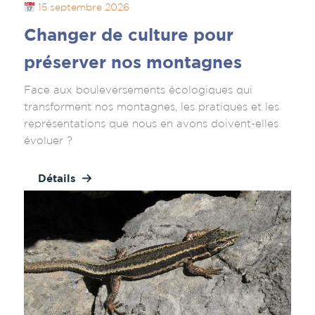
15 septembre 2026
Changer de culture pour
préserver nos montagnes
Face aux bouleversements écologiques qui
transforment nos montagnes, les pratiques et les
représentations que nous en avons doivent-elles
évoluer ?
Détails