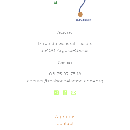
Adresse
17 rue du Général Leclerc
65400 Argelès-Gazost
Contact
06 75 97 75 18
contact@maisondelamontagne.org
A propos
Contact