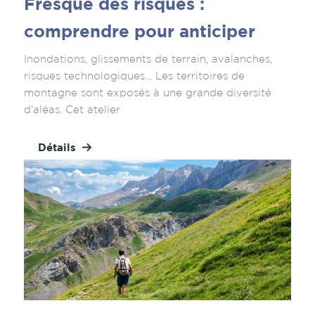
Fresque des risques :
comprendre pour anticiper
Inondations, glissements de terrain, avalanches,
risques technologiques… Les territoires de
montagne sont exposés à une grande diversité
d’aléas. Cet atelier
Détails