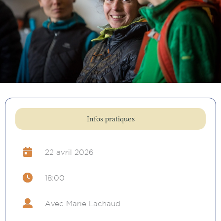
Infos pratiques
22 avril 2026
18:00
Avec Marie Lachaud