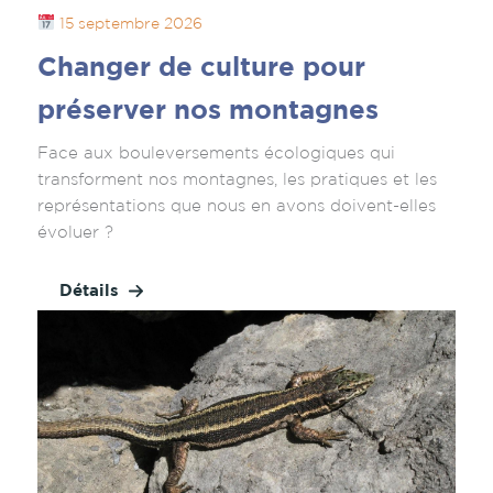
15 septembre 2026
Changer de culture pour
préserver nos montagnes
Face aux bouleversements écologiques qui
transforment nos montagnes, les pratiques et les
représentations que nous en avons doivent-elles
évoluer ?
Détails