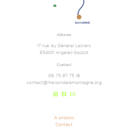
Adresse
17 rue du Général Leclerc
65400 Argelès-Gazost
Contact
06 75 97 75 18
contact@maisondelamontagne.org
A propos
Contact