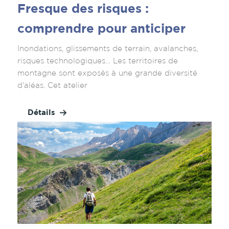
Fresque des risques :
comprendre pour anticiper
Inondations, glissements de terrain, avalanches,
risques technologiques… Les territoires de
montagne sont exposés à une grande diversité
d’aléas. Cet atelier
Détails