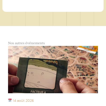
Nos autres événements
14 août 2026